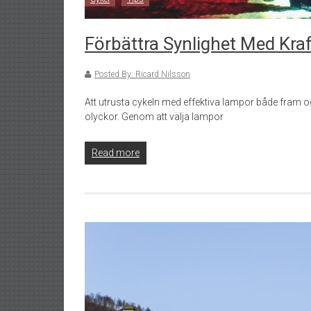
Förbättra Synlighet Med Kra
Posted By: Ricard Nilsson
Att utrusta cykeln med effektiva lampor både fram o
olyckor. Genom att välja lampor
Read more