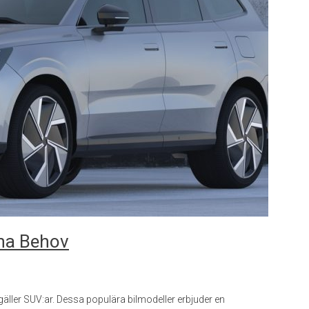
ina Behov
det gäller SUV:ar. Dessa populära bilmodeller erbjuder en