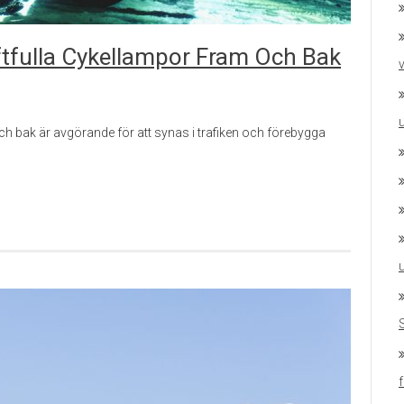
ftfulla Cykellampor Fram Och Bak
v
ch bak är avgörande för att synas i trafiken och förebygga
u