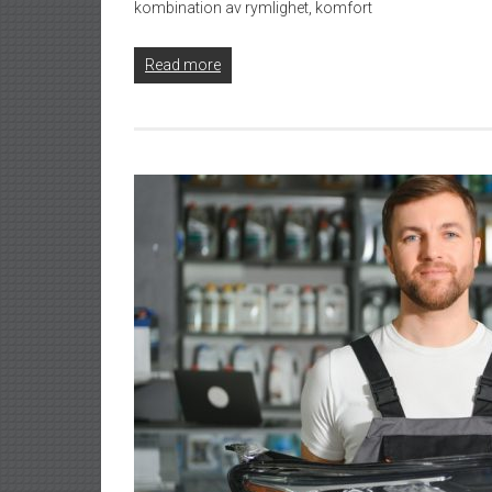
kombination av rymlighet, komfort
Read more