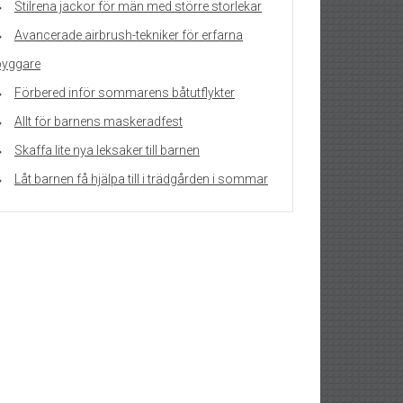
Stilrena jackor för män med större storlekar
Avancerade airbrush-tekniker för erfarna
byggare
Förbered inför sommarens båtutflykter
Allt för barnens maskeradfest
Skaffa lite nya leksaker till barnen
Låt barnen få hjälpa till i trädgården i sommar