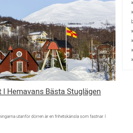
Out I Hemavans Bästa Stuglägen
dningarna utanför dörren är en frihetskänsla som fastnar. I