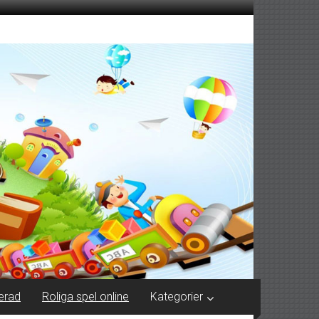
erad
Roliga spel online
Kategorier