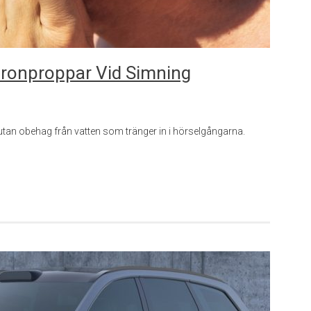
ronproppar Vid Simning
utan obehag från vatten som tränger in i hörselgångarna.