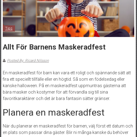
Tips
Allt För Barnens Maskeradfest
Posted By: Ricard Nilsson
En maskeradfest för barn kan vara ett roligt och spännande sätt att
fira ett speciellt tillfälle eller en högtid. Så som en födelsedag eller
kanske halloween. På en maskeradfest uppmuntras gästerna att
bära masker och kostymer för att förvandla sig till sina
favoritkaraktärer och det är bara fantasin sätter gränser.
Planera en maskeradfest
När du planerar en maskeradfest för barnen, välj först ett datum och
en plats som passar dina gäster. Blir ni många kanske du behöver