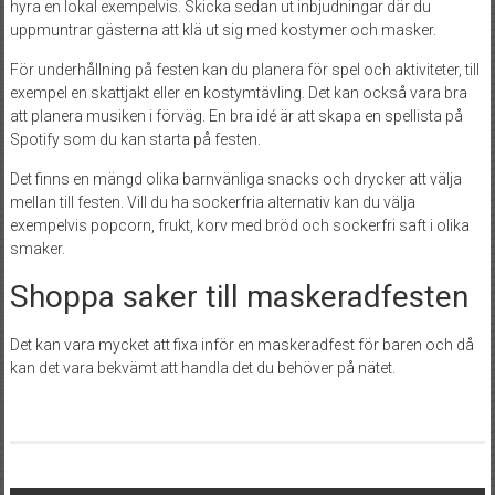
hyra en lokal exempelvis. Skicka sedan ut inbjudningar där du
uppmuntrar gästerna att klä ut sig med kostymer och masker.
För underhållning på festen kan du planera för spel och aktiviteter, till
exempel en skattjakt eller en kostymtävling. Det kan också vara bra
att planera musiken i förväg. En bra idé är att skapa en spellista på
Spotify som du kan starta på festen.
Det finns en mängd olika barnvänliga snacks och drycker att välja
mellan till festen. Vill du ha sockerfria alternativ kan du välja
exempelvis popcorn, frukt, korv med bröd och sockerfri saft i olika
smaker.
Shoppa saker till maskeradfesten
Det kan vara mycket att fixa inför en maskeradfest för baren och då
kan det vara bekvämt att handla det du behöver på nätet.