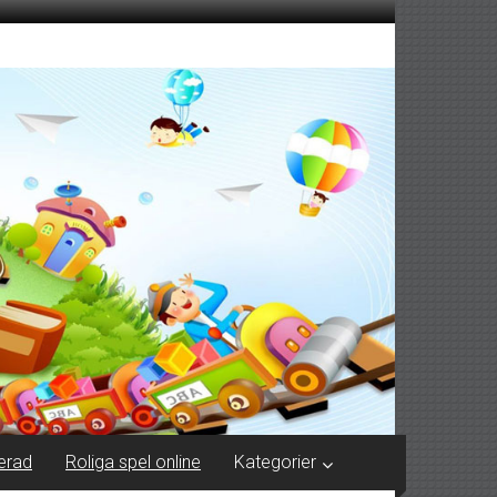
erad
Roliga spel online
Kategorier