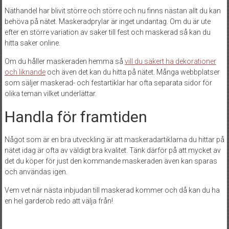
Näthandel har blivit större och större och nu finns nästan allt du kan
behöva på nätet. Maskeradprylar är inget undantag. Om du är ute
efter en större variation av saker till fest och maskerad så kan du
hitta saker online.
Om du håller maskeraden hemma så
vill du säkert ha dekorationer
och liknande
och även det kan du hitta på nätet. Många webbplatser
som säljer maskerad- och festartiklar har ofta separata sidor för
olika teman vilket underlättar.
Handla för framtiden
Något som är en bra utveckling är att maskeradartiklarna du hittar på
nätet idag är ofta av väldigt bra kvalitet. Tänk därför på att mycket av
det du köper för just den kommande maskeraden även kan sparas
och användas igen.
Vem vet när nästa inbjudan till maskerad kommer och då kan du ha
en hel garderob redo att välja från!