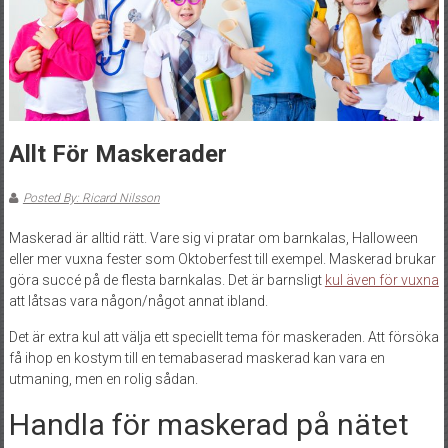
Allt För Maskerader
Posted By: Ricard Nilsson
Maskerad är alltid rätt. Vare sig vi pratar om barnkalas, Halloween
eller mer vuxna fester som Oktoberfest till exempel. Maskerad brukar
göra succé på de flesta barnkalas. Det är barnsligt
kul även för vuxna
att låtsas vara någon/något annat ibland.
Det är extra kul att välja ett speciellt tema för maskeraden. Att försöka
få ihop en kostym till en temabaserad maskerad kan vara en
utmaning, men en rolig sådan.
Handla för maskerad på nätet